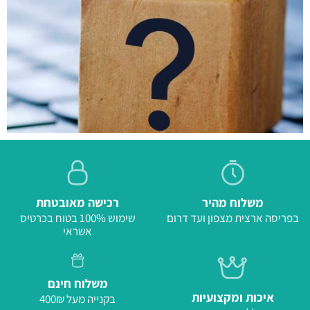
משלוח מהיר
רכישה מאובטחת
בפריסה ארצית מצפון ועד דרום
שימוש 100% בטוח בכרטיס
אשראי
משלוח חינם
איכות ומקצועיות
בקנייה מעל 400₪