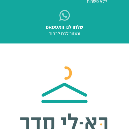
ללא פשרות
שלחו לנו וואטסאפ
ונעזור לכם לבחור