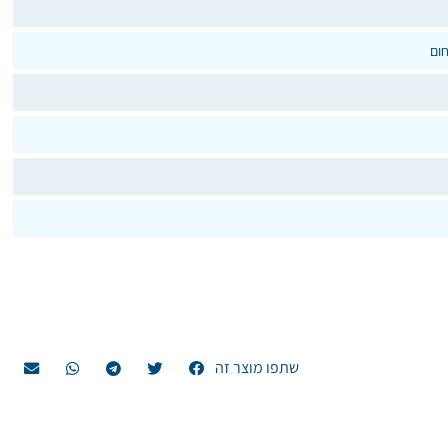
חום
שתפו מוצר זה