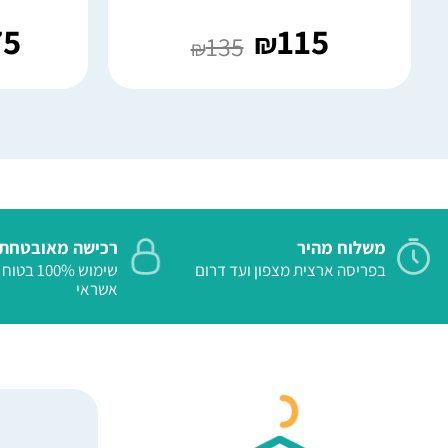
75
115
₪
135
₪
משלוח מהיר
רכישה מאובטחת
בפריסה ארצית מצפון ועד דרום
שימוש 100%
אשראי