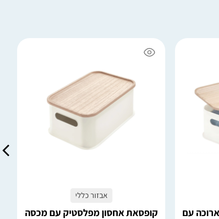
6 במלאי
הוספה לסל
אבזור כללי
רוכה עם
קופסאת אחסון מפלסטיק עם מכסה