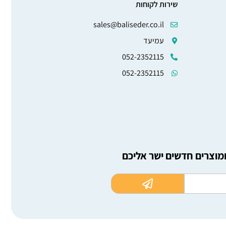
שירות לקוחות
sales@baliseder.co.il
עמיעד
052-2352115
052-2352115
ומוצרים חדשים ישר אליכם