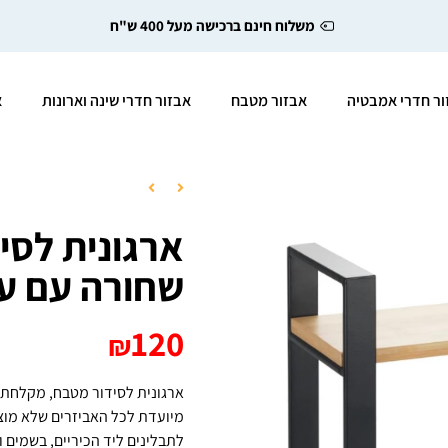
משלוח חינם ברכישה מעל 400 ש"ח
ור חדרי אמבטיה
אבזור מטבח
אבזור חדרי שינה וארונות
א
שחורה עם ע
120
₪
ארגונית לסידור מטבח, מקלחת, סלון עם 2 מדפי ע
מיועדת לכל האביזרים שלא מוצ