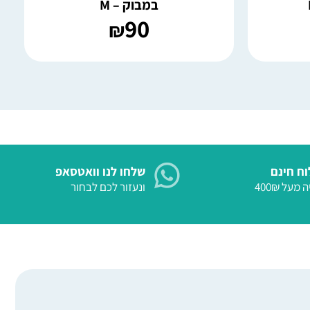
במבוק – M
90
₪
ח חינם
שלחו לנו וואטסאפ
 מעל 400₪
ונעזור לכם לבחור