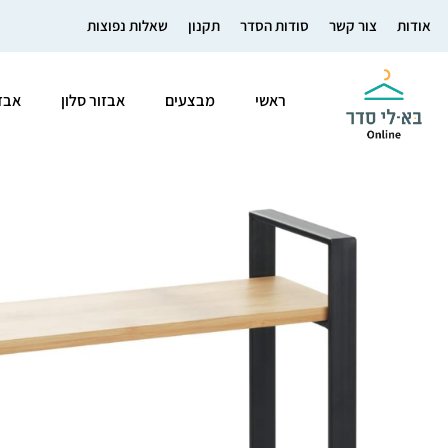
אודות
צור קשר
סודות הסדר
תקנון
שאלות נפוצות
ראשי
מבצעים
אבזור סלון
אבז