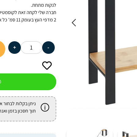
לנקות מתחת.
חברה שלי לקחה זאת לקוסמטי
2 מדפי העץ בעומק 11 סמ' כל אחד ואורך 30 סמ', גובה 33 סמ'
+
-
ניתן בקלות לבחור א
תוך חסכון בזמן ואנר