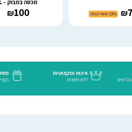
מכסה במבוק – L
100
₪
₪
33% אחוזי הנחה
איכות ומקצועיות
משלו
 בטוח בכרטיס
ללא פשרות
בקנייה