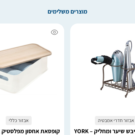
מוצרים משלימים
4 במלאי
הוספה לסל
הוספה לסל
אבזור חדרי אמבטיה
אבזור כללי
ש שיער ומחליק – YORK
קופסאת אחסון מפלסטיק א