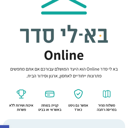
בא לי סדר Online הוא היעד המושלם עבורכם אם אתם מחפשים
פתרונות ייחודיים לאחסון, ארגון וסידור הבית.
משלוח מהיר
אפשר גם גיפט
קנייה בטוחה
איכות ושירות ללא
בפריסה רחבה
כארד
באשראי או בביט
פשרות
פתח סרג