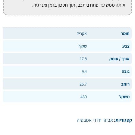
אותה ממש עד פתח ביתכם, תוך חסכון בזמן ואנרגיה.
חומר
אקריל
צבע
שקוף
אורך / עומק
17.8
גובה
9.4
רוחב
26.7
משקל
430
קטגוריות:
אבזור חדרי אמבטיה