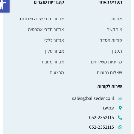
תפריט האתר
קטגוריות מוצרים
אודות
אבזור חדרי שינה וארונות
צור קשר
אבזור חדרי אמבטיה
סודות הסדר
אבזור כללי
תקנון
אבזור סלון
מדיניות משלוחים
אבזור מטבח
שאלות נפוצות
מבצעים
שירות לקוחות
sales@baliseder.co.il
עמיעד
052-2352115
052-2352115