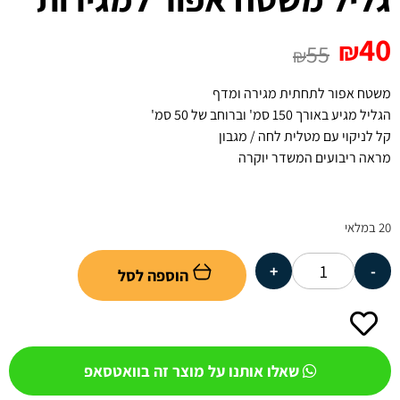
40
₪
55
₪
משטח אפור לתחתית מגירה ומדף
הגליל מגיע באורך 150 סמ' וברוחב של 50 סמ'
קל לניקוי עם מטלית לחה / מגבון
מראה ריבועים המשדר יוקרה
20 במלאי
+
-
הוספה לסל
שאלו אותנו על מוצר זה בוואטסאפ