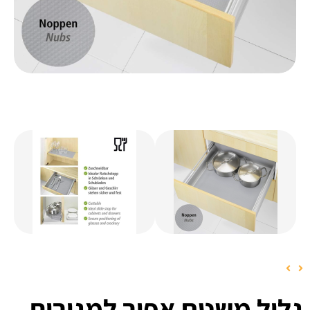
גליל משטח אפור למגירות