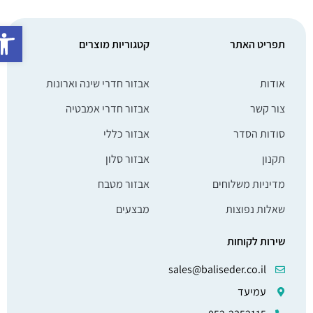
פתח סרג
תפריט האתר
קטגוריות מוצרים
אודות
אבזור חדרי שינה וארונות
צור קשר
אבזור חדרי אמבטיה
סודות הסדר
אבזור כללי
תקנון
אבזור סלון
מדיניות משלוחים
אבזור מטבח
שאלות נפוצות
מבצעים
שירות לקוחות
sales@baliseder.co.il
עמיעד