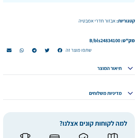
קטגוריות:
אבזור חדרי אמבטיה
מק"ט:
B/bls24834100
שתפו מוצר זה
תיאור המוצר
מדיניות משלוחים
למה לקוחות קונים אצלנו?