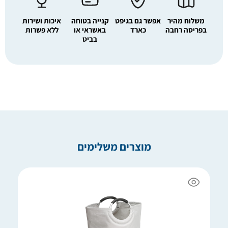
משלוח מהיר
אפשר גם בגיפט
קנייה בטוחה
איכות ושירות
בפריסה רחבה
כארד
באשראי או
ללא פשרות
בביט
מוצרים משלימים