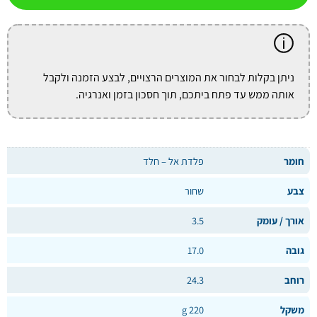
ניתן בקלות לבחור את המוצרים הרצויים, לבצע הזמנה ולקבל
אותה ממש עד פתח ביתכם, תוך חסכון בזמן ואנרגיה.
חומר
פלדת אל – חלד
צבע
שחור
אורך / עומק
3.5
גובה
17.0
רוחב
24.3
משקל
220 g