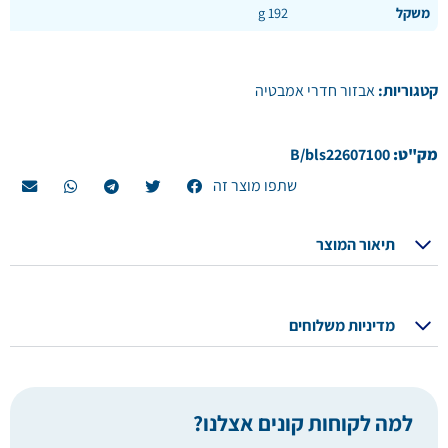
משקל
192 g
קטגוריות:
אבזור חדרי אמבטיה
מק"ט:
B/bls22607100
שתפו מוצר זה
תיאור המוצר
מדיניות משלוחים
למה לקוחות קונים אצלנו?