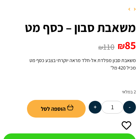
משאבת סבון – כסף מט
85
₪
110
₪
משאבת סבון מפלדת אל-חלד מראה יוקרתי בצבע כסף מט
מכיל 420 מל'
2 במלאי
+
-
הוספה לסל