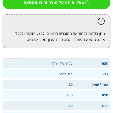
שאלו אותנו על מוצר זה בוואטסאפ
ניתן בקלות לבחור את המוצרים הרצויים, לבצע הזמנה ולקבל
אותה ממש עד פתח ביתכם, תוך חסכון בזמן ואנרגיה.
חומר
פלדת אל – חלד
צבע
Satinised
אורך / עומק
8.0
גובה
16.0
רוחב
9.0