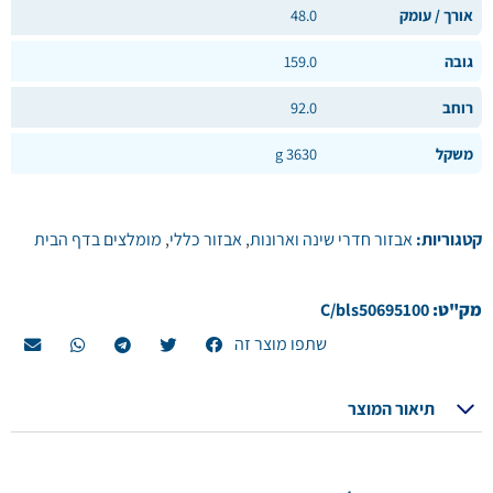
אורך / עומק
48.0
גובה
159.0
רוחב
92.0
משקל
3630 g
קטגוריות:
אבזור חדרי שינה וארונות
,
אבזור כללי
,
מומלצים בדף הבית
מק"ט:
C/bls50695100
שתפו מוצר זה
תיאור המוצר