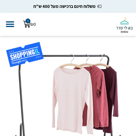
משלוח חינם ברכישה מעל 400 ש"ח
0
₪
0