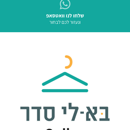
שלחו לנו וואטסאפ
ונעזור לכם לבחור