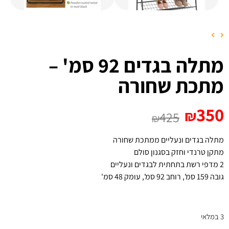
מתלה בגדים 92 סמ' –
מתכת שחורה
350
₪
425
₪
מתלה בגדים ונעליים ממתכת שחורה
מתקן טרנדי וחזק בסגנון סולם
2 מדפי רשת בתחתית לבגדים ונעליים
גובה 159 סמ', רוחב 92 סמ', עומק 48 סמ'
3 במלאי