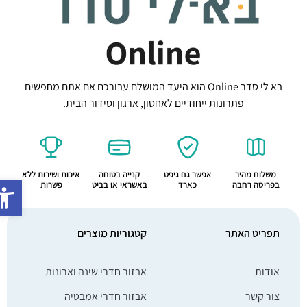
בא לי סדר Online הוא היעד המושלם עבורכם אם אתם מחפשים
פתרונות ייחודיים לאחסון, ארגון וסידור הבית.
משלוח מהיר
אפשר גם גיפט
קנייה בטוחה
איכות ושירות ללא
פתח סרג
בפריסה רחבה
כארד
באשראי או בביט
פשרות
תפריט האתר
קטגוריות מוצרים
אודות
אבזור חדרי שינה וארונות
צור קשר
אבזור חדרי אמבטיה