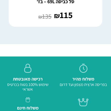
סל כביסה 69L – בז'
115
₪
135
₪
משלוח מהיר
רכישה מאובטחת
בפריסה ארצית מצפון ועד דרום
שימוש 100% בטוח בכרטיס
אשראי
משלוח חינם