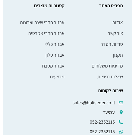
תפריט האתר
קטגוריות מוצרים
אודות
אבזור חדרי שינה וארונות
צור קשר
אבזור חדרי אמבטיה
סודות הסדר
אבזור כללי
תקנון
אבזור סלון
מדיניות משלוחים
אבזור מטבח
שאלות נפוצות
מבצעים
שירות לקוחות
sales@baliseder.co.il
עמיעד
052-2352115
052-2352115