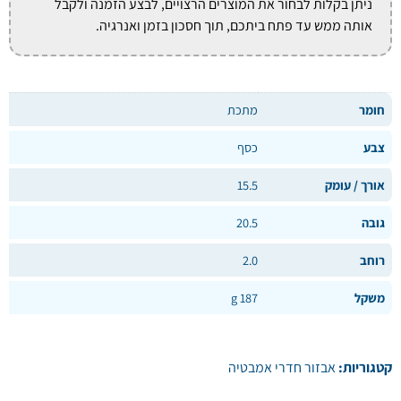
ניתן בקלות לבחור את המוצרים הרצויים, לבצע הזמנה ולקבל
אותה ממש עד פתח ביתכם, תוך חסכון בזמן ואנרגיה.
חומר
מתכת
צבע
כסף
אורך / עומק
15.5
גובה
20.5
רוחב
2.0
משקל
187 g
קטגוריות:
אבזור חדרי אמבטיה