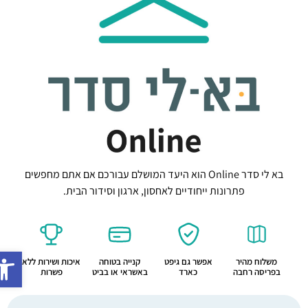
בא לי סדר Online הוא היעד המושלם עבורכם אם אתם מחפשים
פתרונות ייחודיים לאחסון, ארגון וסידור הבית.
פתח סרג
משלוח מהיר
אפשר גם גיפט
קנייה בטוחה
איכות ושירות ללא
בפריסה רחבה
כארד
באשראי או בביט
פשרות