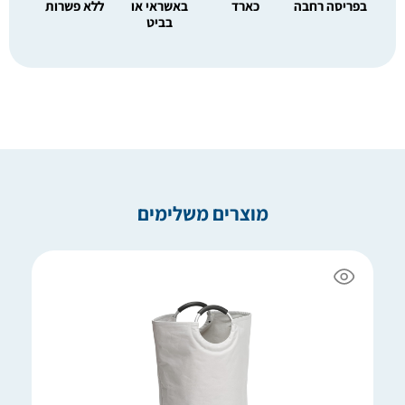
בפריסה רחבה
כארד
באשראי או
ללא פשרות
בביט
מוצרים משלימים