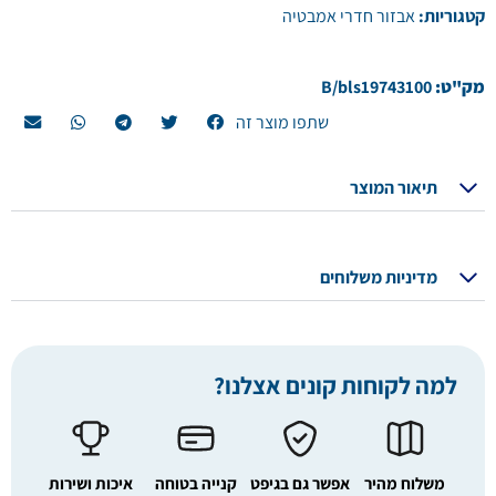
קטגוריות:
אבזור חדרי אמבטיה
מק"ט:
B/bls19743100
שתפו מוצר זה
תיאור המוצר
מדיניות משלוחים
למה לקוחות קונים אצלנו?
משלוח מהיר
אפשר גם בגיפט
קנייה בטוחה
איכות ושירות