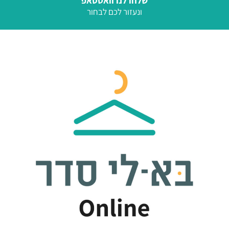
שלחו לנו וואטסאפ
ונעזור לכם לבחור