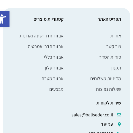
פתח סרג
תפריט האתר
קטגוריות מוצרים
אודות
אבזור חדרי שינה וארונות
צור קשר
אבזור חדרי אמבטיה
סודות הסדר
אבזור כללי
תקנון
אבזור סלון
מדיניות משלוחים
אבזור מטבח
שאלות נפוצות
מבצעים
שירות לקוחות
sales@baliseder.co.il
עמיעד