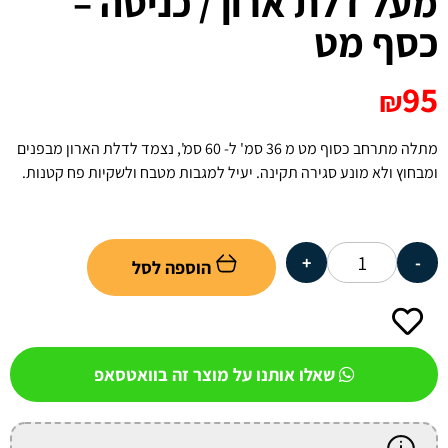
מעל דלת ארון / כניסה –
כסף מט
95
₪
מתלה מתרחב כסוף מט מ 36 סמ' ל- 60 סמ', נצמד לדלת הארון מבפנים
ומבחוץ ולא מונע סגירה תקינה. יעיל למגבות מטבח ולשקיות פח קטנות.
+
-
הוספה לסל
שאלו אותנו על מוצר זה בוואטסאפ