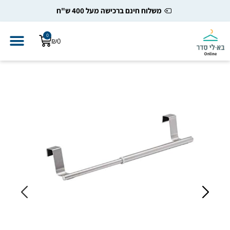
משלוח חינם ברכישה מעל 400 ש"ח
0
₪
0