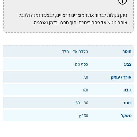
ניתן בקלות לבחור את המוצרים הרצויים, לבצע הזמנה ולקבל
אותה ממש עד פתח ביתכם, תוך חסכון בזמן ואנרגיה.
חומר
פלדת אל – חלד
צבע
כסף מט
אורך / עומק
7.0
גובה
6.0
רוחב
36 – 60
משקל
160 g