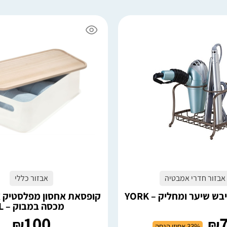
4 במלאי
הוספה לסל
הוספה לסל
אבזור חדרי אמבטיה
אבזור כללי
ש שיער ומחליק – YORK
קופסאת אחסון מפלסטיק א
מכסה במבוק – L
100
₪
₪
33% אחוזי הנחה