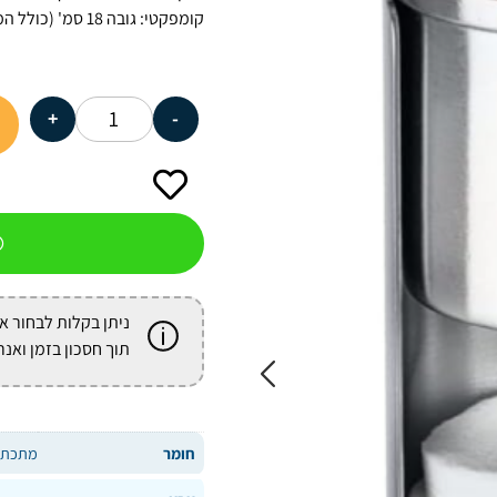
קומפקטי: גובה 18 סמ' (כולל המכסה לקסמי האוזניים) קוטר 7.5 סמ'
+
-
ניתן בקלות לבחור א
תוך חסכון בזמן ואנר
חומר
מתכת