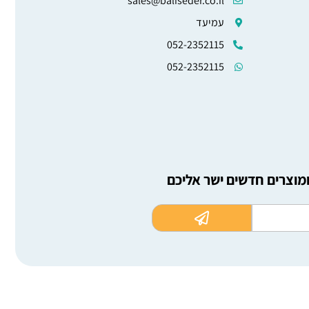
sales@baliseder.co.il
עמיעד
052-2352115
052-2352115
ומוצרים חדשים ישר אליכם