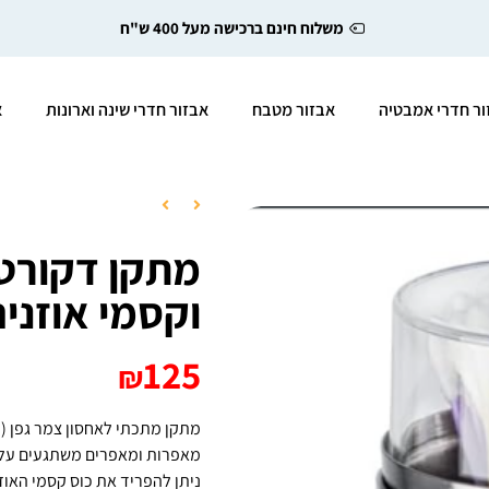
משלוח חינם ברכישה מעל 400 ש"ח
ור חדרי אמבטיה
אבזור מטבח
אבזור חדרי שינה וארונות
א
מתקן דקורטי
וקסמי אוזנים
125
₪
מתקן מתכתי לאחסון צמר גפן (עג
מאפרות ומאפרים משתגעים על המ
ניתן להפריד את כוס קסמי האוז