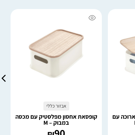
6 במלאי
הוספה לסל
אבזור כללי
רוכה עם
קופסאת אחסון מפלסטיק עם מכסה
במבוק – M
90
₪