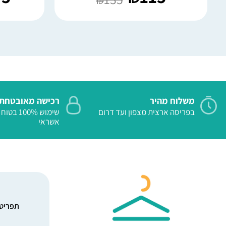
₪
משלוח מהיר
רכישה מאובטחת
בפריסה ארצית מצפון ועד דרום
שימוש 100%
אשראי
תפריט