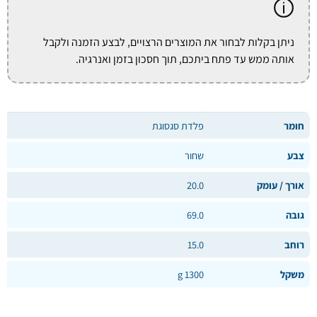
ניתן בקלות לבחור את המוצרים הרצויים, לבצע הזמנה ולקבל
אותה ממש עד פתח ביתכם, תוך חסכון בזמן ואנרגיה.
חומר
פלדת סגסוגת
צבע
שחור
אורך / עומק
20.0
גובה
69.0
רוחב
15.0
משקל
1300 g