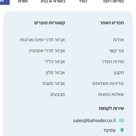
בפריסה רחבה
כארד
באשראי או בביט
פשרות
תפריט האתר
קטגוריות מוצרים
אודות
אבזור חדרי שינה וארונות
צור קשר
אבזור חדרי אמבטיה
סודות הסדר
אבזור כללי
תקנון
אבזור סלון
מדיניות משלוחים
אבזור מטבח
שאלות נפוצות
מבצעים
שירות לקוחות
sales@baliseder.co.il
עמיעד