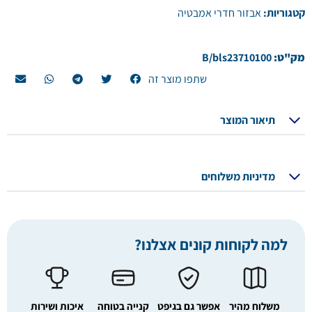
קטגוריות:
אבזור חדרי אמבטיה
מק"ט:
B/bls23710100
שתפו מוצר זה
תיאור המוצר
מדיניות משלוחים
למה לקוחות קונים אצלנו?
משלוח מהיר
אפשר גם בגיפט
קנייה בטוחה
איכות ושירות