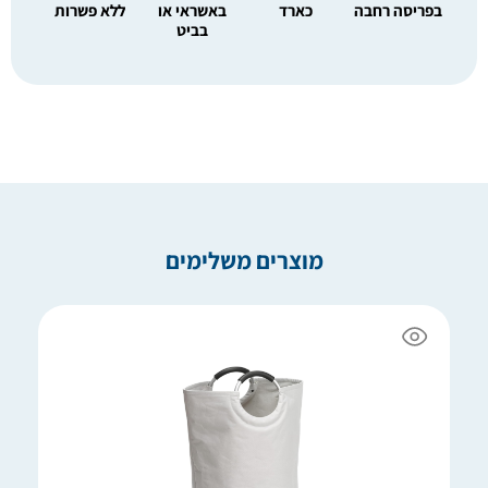
בפריסה רחבה
כארד
באשראי או
ללא פשרות
בביט
מוצרים משלימים