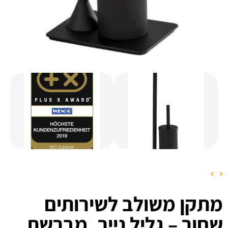
מתקן משולב לשירותים
שחור – גליל נייר, מברשת