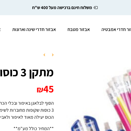
משלוח חינם ברכישה מעל 400 ש"ח
ור חדרי אמבטיה
אבזור מטבח
אבזור חדרי שינה וארונות
א
מתקן 3 כוסות Trio
45
₪
הסוף לבלאגן באיפור ובכלי הכת
3 כוסות שקופות מחוברות לשימושים שונים
הכוס יעילה מאוד לאיפור ולאביזר
**המחיר כולל מע"מ**