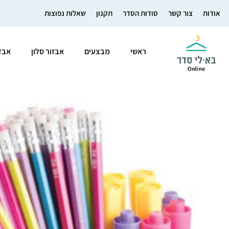
אודות
צור קשר
סודות הסדר
תקנון
שאלות נפוצות
ראשי
מבצעים
אבזור סלון
אבז