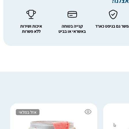
אצלנו?
שר גם בגיפט כארד
קנייה בטוחה
איכות ושירות
באשראי או בביט
ללא פשרות
אזל במלאי