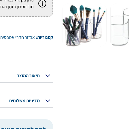
תוך חסכון בזמן ואנר
קטגוריות:
אבזור חדרי אמבטיה
,
תיאור המוצר
מדיניות משלוחים