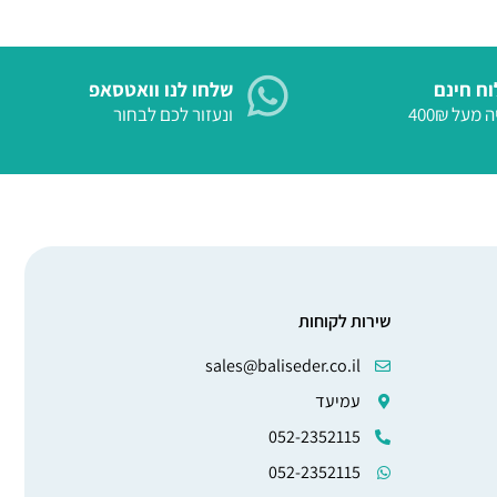
ח חינם
שלחו לנו וואטסאפ
 מעל 400₪
ונעזור לכם לבחור
שירות לקוחות
sales@baliseder.co.il
עמיעד
052-2352115
052-2352115