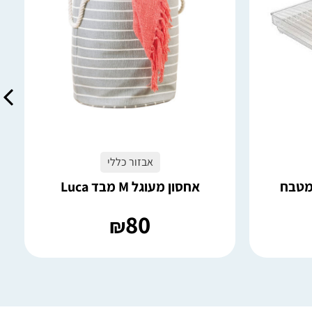
אבזור כללי
במטבח
אחסון מעוגל M מבד Luca
80
₪