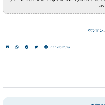
גיה.
אבזור כללי
שתפו מוצר זה