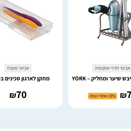
2 במלאי
הוספה לסל
הוספה לסל
אבזור חדרי אמבטיה
אבזור מטבח
ש שיער ומחליק – YORK
מתקן לארגון סכינים 
70
₪
₪
33% אחוזי הנחה