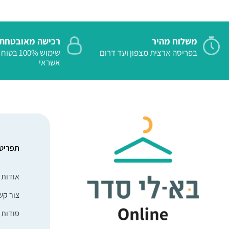
משלוח מהיר
רכישה מאובטחת
בפריסה ארצית מצפון ועד דרום
שימוש 100%
אשראי
תפריט
אודות
צור קש
סודות 