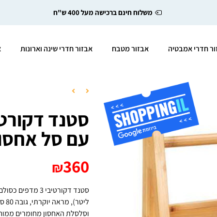
משלוח חינם ברכישה מעל 400 ש"ח
ור חדרי אמבטיה
אבזור מטבח
אבזור חדרי שינה וארונות
א
עם סל אחסון
360
₪
ליט
וסלסלת האחסון מחומרים ממוחז