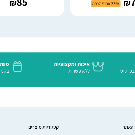
85
₪
₪
33% אחוזי הנחה
איכות ומקצועיות
משלו
 בטוח בכרטיס
ללא פשרות
בקנייה
 האתר
קטגוריות מוצרים