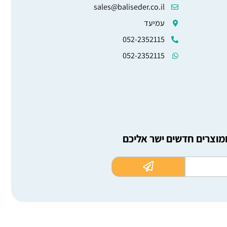
sales@baliseder.co.il
עמיעד
052-2352115
052-2352115
ומוצרים חדשים ישר אליכם