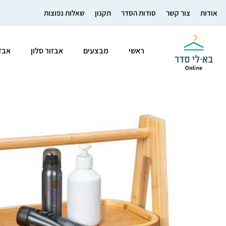
אודות
צור קשר
סודות הסדר
תקנון
שאלות נפוצות
ראשי
מבצעים
אבזור סלון
אבז