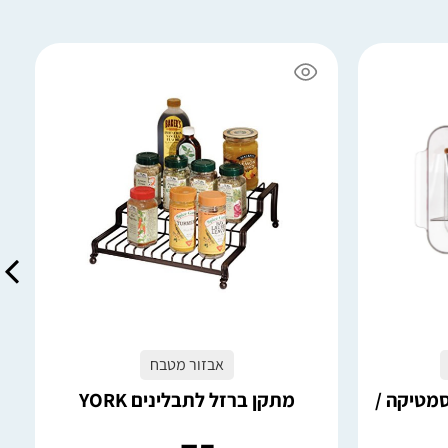
5 במלאי
הוספה לסל
אבזור מטבח
סמטיקה /
מתקן ברזל לתבלינים YORK