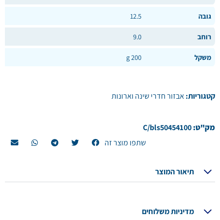
גובה
12.5
רוחב
9.0
משקל
200 g
קטגוריות:
אבזור חדרי שינה וארונות
מק"ט:
C/bls50454100
שתפו מוצר זה
תיאור המוצר
מדיניות משלוחים