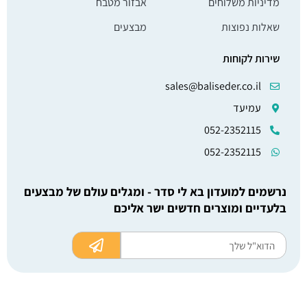
מדיניות משלוחים
אבזור מטבח
שאלות נפוצות
מבצעים
שירות לקוחות
sales@baliseder.co.il
עמיעד
052-2352115
052-2352115
נרשמים למועדון בא לי סדר - ומגלים עולם של מבצעים
בלעדיים ומוצרים חדשים ישר אליכם