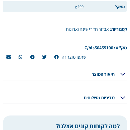
משקל
190 g
קטגוריות:
אבזור חדרי שינה וארונות
מק"ט:
C/bls50455100
שתפו מוצר זה
תיאור המוצר
מדיניות משלוחים
למה לקוחות קונים אצלנו?