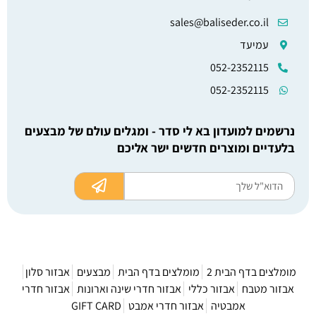
sales@baliseder.co.il
עמיעד
052-2352115
052-2352115
נרשמים למועדון בא לי סדר - ומגלים עולם של מבצעים
בלעדיים ומוצרים חדשים ישר אליכם
מומלצים בדף הבית 2
מומלצים בדף הבית
מבצעים
אבזור סלון
אבזור מטבח
אבזור כללי
אבזור חדרי שינה וארונות
אבזור חדרי
אמבטיה
אבזור חדרי אמבט
GIFT CARD