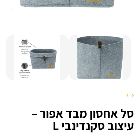
סל אחסון מבד אפור –
עיצוב סקנדינבי L