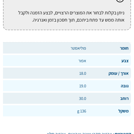
ניתן בקלות לבחור את המוצרים הרצויים, לבצע הזמנה ולקבל
אותה ממש עד פתח ביתכם, תוך חסכון בזמן ואנרגיה.
חומר
פוליאסטר
צבע
אפור
אורך / עומק
18.0
גובה
19.0
רוחב
30.0
משקל
136 g