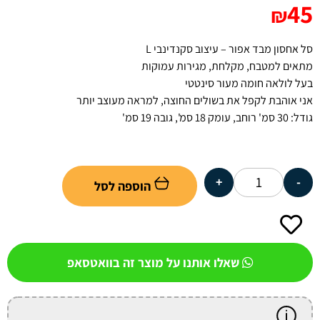
45
₪
סל אחסון מבד אפור – עיצוב סקנדינבי L
מתאים למטבח, מקלחת, מגירות עמוקות
בעל לולאה חומה מעור סינטטי
אני אוהבת לקפל את בשולים החוצה, למראה מעוצב יותר
גודל: 30 סמ' רוחב, עומק 18 סמ', גובה 19 סמ'
+
-
הוספה לסל
שאלו אותנו על מוצר זה בוואטסאפ