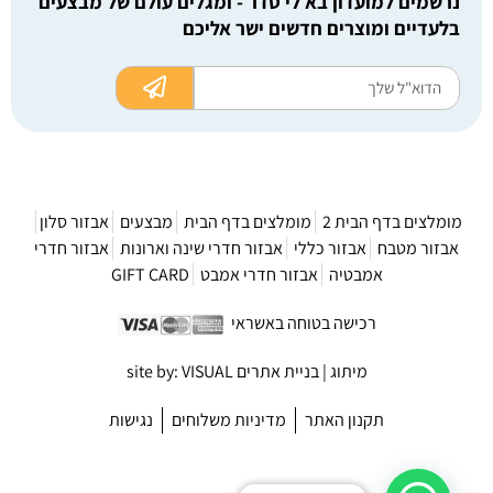
נרשמים למועדון בא לי סדר - ומגלים עולם של מבצעים
בלעדיים ומוצרים חדשים ישר אליכם
מומלצים בדף הבית 2
מומלצים בדף הבית
מבצעים
אבזור סלון
אבזור מטבח
אבזור כללי
אבזור חדרי שינה וארונות
אבזור חדרי
אמבטיה
אבזור חדרי אמבט
GIFT CARD
רכישה בטוחה באשראי
מיתוג | בניית אתרים site by: VISUAL
תקנון האתר
מדיניות משלוחים
נגישות