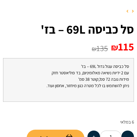
סל כביסה 69L – בז'
115
₪
135
₪
סל כביסה עגול גדול 69L – בז'
עם 2 ידיות נשיאה מאלומיניום, בד פוליאסטר חזק
מידות גובה 72 סמ',קוטר 38 סמ'
ניתן להשתמש בו לכל מטרה כגון מיחזור, אחסון ועוד.
6 במלאי
+
-