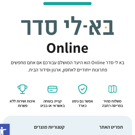
בא לי סדר Online הוא היעד המושלם עבורכם אם אתם מחפשים
פתרונות ייחודיים לאחסון, ארגון וסידור הבית.
משלוח מהיר
אפשר גם גיפט
קנייה בטוחה
איכות ושירות ללא
בפריסה רחבה
כארד
באשראי או בביט
פשרות
פתח סרג
תפריט האתר
קטגוריות מוצרים