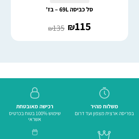
סל כביסה 69L – בז'
115
₪
135
₪
משלוח מהיר
רכישה מאובטחת
בפריסה ארצית מצפון ועד דרום
שימוש 100% בטוח בכרטיס
אשראי