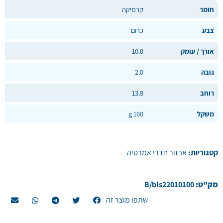
חומר
קרמיקה
צבע
כרום
אורך / עומק
10.0
גובה
2.0
רוחב
13.8
משקל
160 g
קטגוריות:
אבזור חדרי אמבטיה
מק"ט:
B/bls22010100
שתפו מוצר זה