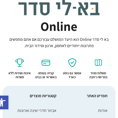
בא לי סדר Online הוא היעד המושלם עבורכם אם אתם מחפשים
פתרונות ייחודיים לאחסון, ארגון וסידור הבית.
משלוח מהיר
אפשר גם גיפט
קנייה בטוחה
איכות ושירות ללא
בפריסה רחבה
כארד
באשראי או בביט
פשרות
פתח סרג
תפריט האתר
קטגוריות מוצרים
אודות
אבזור חדרי שינה וארונות