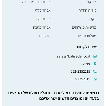
צור קשר
אבזור חדרי אמבטיה
סודות הסדר
אבזור כללי
תקנון
אבזור סלון
מדיניות משלוחים
אבזור מטבח
שאלות נפוצות
מבצעים
שירות לקוחות
sales@baliseder.co.il
עמיעד
052-2352115
052-2352115
נרשמים למועדון בא לי סדר - ומגלים עולם של מבצעים
בלעדיים ומוצרים חדשים ישר אליכם