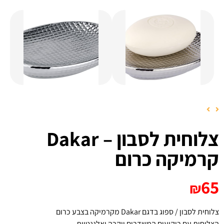
צלוחית לסבון – Dakar
קרמיקה כרום
65
₪
צלוחית לסבון / ספוג בדגם Dakar מקרמיקה בצבע כרום
הצלוחית עם ריקועים המשדרים יוקרה ואלגנטיות