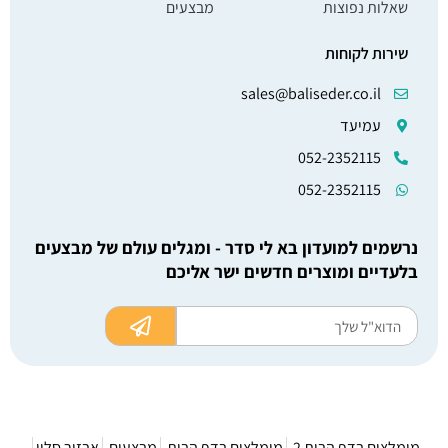
שאלות נפוצות
מבצעים
שירות לקוחות
sales@baliseder.co.il
עמיעד
052-2352115
052-2352115
נרשמים למועדון בא לי סדר - ומגלים עולם של מבצעים
בלעדיים ומוצרים חדשים ישר אליכם
מומלצים בדף הבית 2
מומלצים בדף הבית
מבצעים
אבזור סלון