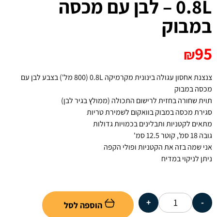
0.8L – לבן עם מכסה
במבוק
95
₪
צנצנת אחסון עגולה בינונית מקרמיקה 0.8L (800 מל') בצבע לבן עם
מכסה במבוק
תוית שחורה בחזית לרישום התכולה (ממולץ בגיר לבן)
סגירת מכסה במבוק בוואקום לשמירת טריות
מתאים לקטניות ותבלינים בכמויות גדולות
גובה 18 סמ', קוטר 12.5 סמ'
אני שמה בזה את הקטניות ופולי הקפה
ניתן לניקוי במדיח
+
-
הוספה לסל