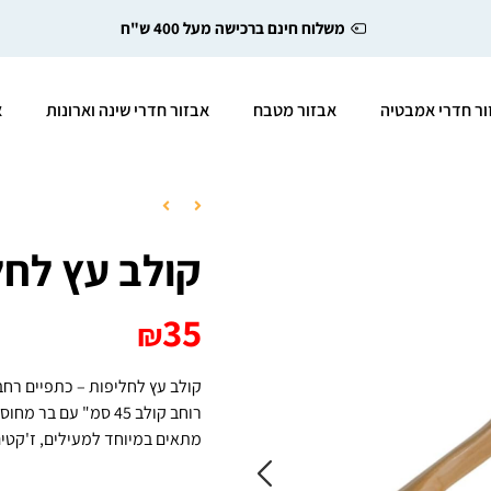
משלוח חינם ברכישה מעל 400 ש"ח
ור חדרי אמבטיה
אבזור מטבח
אבזור חדרי שינה וארונות
א
קולב עץ לחל
35
₪
קולב עץ לחליפות – כתפיים רחב
רוחב קולב 45 סמ" עם בר מחוספס מגן החלקה למכנסיים
מתאים במיוחד למעילים, ז'קטים