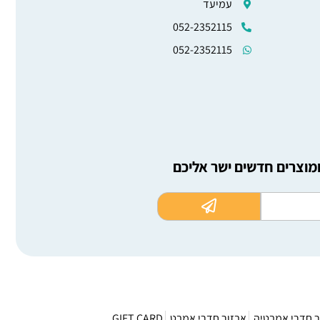
עמיעד
052-2352115
052-2352115
ומוצרים חדשים ישר אליכם
ר חדרי אמבטיה
אבזור חדרי אמבט
GIFT CARD