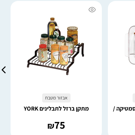
5 במלאי
הוספה לסל
אבזור מטבח
סמטיקה /
מתקן ברזל לתבלינים YORK
75
₪