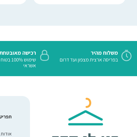
משלוח מהיר
רכישה מאובטחת
בפריסה ארצית מצפון ועד דרום
שימוש 100%
אשראי
תפריט
אודות