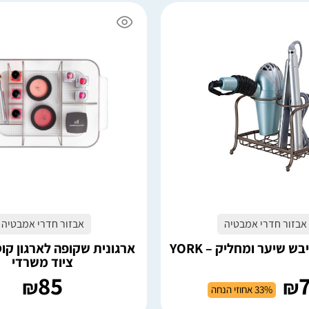
6 במלאי
הוספה לסל
הוספה לסל
אבזור חדרי אמבטיה
אבזור חדרי אמבטיה
ש שיער ומחליק – YORK
ארגונית שקופה לארגון קו
ציוד משרדי
85
₪
₪
33% אחוזי הנחה