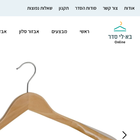
אודות
צור קשר
סודות הסדר
תקנון
שאלות נפוצות
ראשי
מבצעים
אבזור סלון
אבז