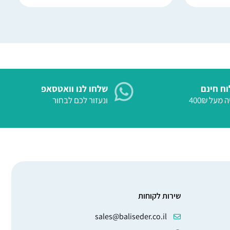
ח חינם
שלחו לנו וואטסאפ
 מעל 400₪
ונעזור לכם לבחור
שירות לקוחות
sales@baliseder.co.il