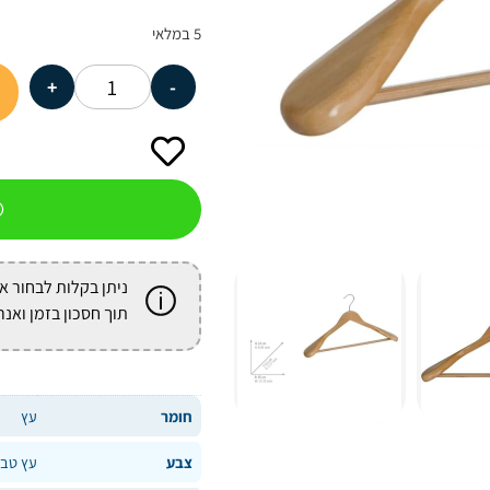
5 במלאי
+
-
ניתן בקלות לבחור א
תוך חסכון בזמן ואנר
חומר
עץ
צבע
עץ טבע