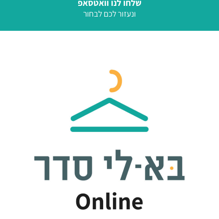
שלחו לנו וואטסאפ
ונעזור לכם לבחור