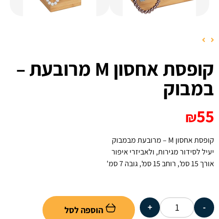
קופסת אחסון M מרובעת –
במבוק
55
₪
קופסת אחסון M – מרובעת מבמבוק
יעיל לסידור מגירות, ולאביזרי איפור
אורך 15 סמ', רוחב 15 סמ', גובה 7 סמ'
+
-
הוספה לסל