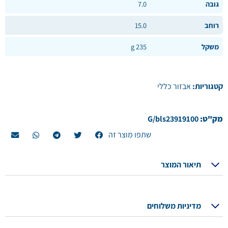
גובה
7.0
רוחב
15.0
משקל
235 g
קטגוריות:
אבזור כללי
מק"ט:
G/bls23919100
שתפו מוצר זה
תיאור המוצר
מדיניות משלוחים