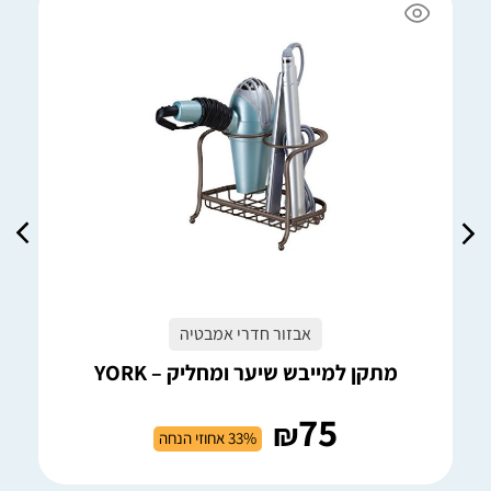
אבזור חדרי אמבטיה
מתקן למייבש שיער ומחליק – YORK
75
₪
33% אחוזי הנחה