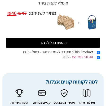
מומלץ לקנות ביחד
מחיר לשניהם:
47
₪
40
₪
+
הוספת הכל לעגלה
This Product: תיק בד לאטבי כביסה - כחול
-
15
₪
סט 50 אטבי עץ
-
32
₪
למה לקוחות קונים אצלנו?
משלוח מהיר
אפשר גם בגיפט
קנייה בטוחה
איכות ושירות