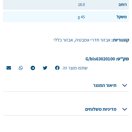
רוחב
18.0
משקל
45 g
קטגוריות:
אבזור חדרי אמבטיה
,
אבזור כללי
מק"ט:
G/bls63020100
שתפו מוצר זה
תיאור המוצר
מדיניות משלוחים