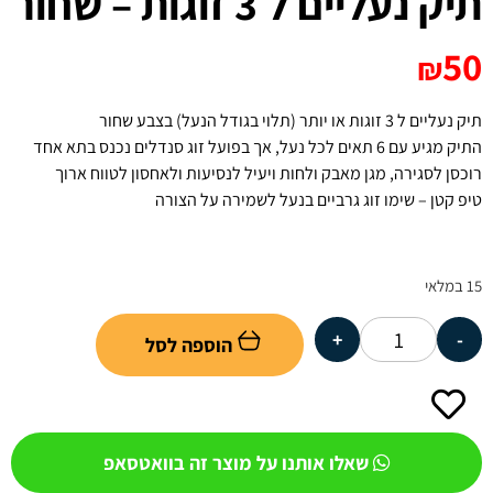
תיק נעליים ל 3 זוגות – שחור
50
₪
תיק נעליים ל 3 זוגות או יותר (תלוי בגודל הנעל) בצבע שחור
התיק מגיע עם 6 תאים לכל נעל, אך בפועל זוג סנדלים נכנס בתא אחד
רוכסן לסגירה, מגן מאבק ולחות ויעיל לנסיעות ולאחסון לטווח ארוך
טיפ קטן – שימו זוג גרביים בנעל לשמירה על הצורה
15 במלאי
+
-
הוספה לסל
שאלו אותנו על מוצר זה בוואטסאפ