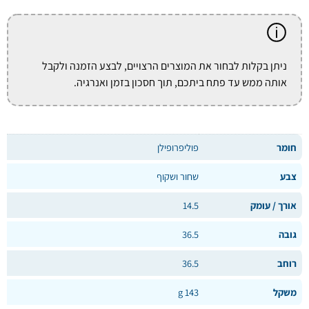
ניתן בקלות לבחור את המוצרים הרצויים, לבצע הזמנה ולקבל
אותה ממש עד פתח ביתכם, תוך חסכון בזמן ואנרגיה.
חומר
פוליפרופילן
צבע
שחור ושקוף
אורך / עומק
14.5
גובה
36.5
רוחב
36.5
משקל
143 g