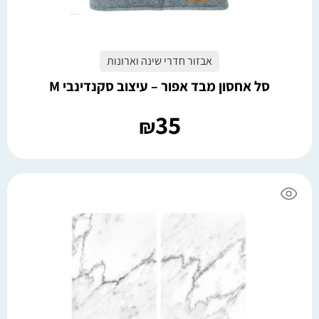
אבזור חדרי שינה וארונות
סל אחסון מבד אפור – עיצוב סקנדינבי M
35
₪