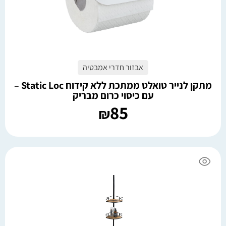
אבזור חדרי אמבטיה
מתקן לנייר טואלט ממתכת ללא קידוח Static Loc –
עם כיסוי כרום מבריק
85
₪