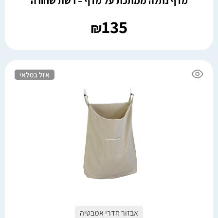
מדף נתלה ממתכת על מדף – רשת שחורה
135
₪
אזל במלאי
אבזור חדרי אמבטיה