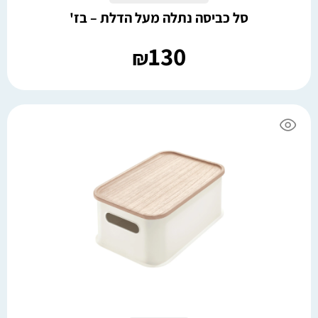
סל כביסה נתלה מעל הדלת – בז'
130
₪