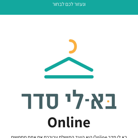
אבזור חדרי אמבטיה
מגב ומתלה מסיליקון למקלחת – שחור
115
₪