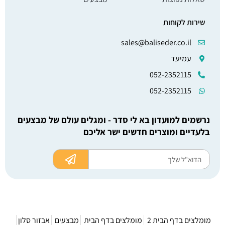
אבזור מטבח
מטחנה חשמלית משולבת 2 תאים נפרדים – בצבע
כסף