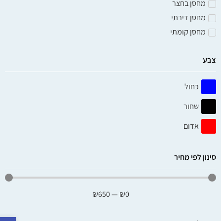
אבזור חדרי שינה וארונות
קופסת אחסון ואקום – L
175
₪